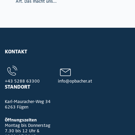
Art. Das macht uns...
KONTAKT
+43 5288 63300
info@opbacher.at
STANDORT
Karl-Mauracher-Weg 34
6263 Fügen
Öffnungszeiten
Montag bis Donnerstag
7.30 bis 12 Uhr &