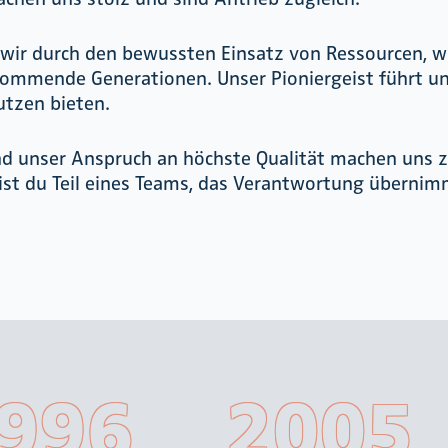
 wir durch den bewussten Einsatz von Ressourcen, 
 kommende Generationen. Unser Pioniergeist führt 
utzen bieten.
d unser Anspruch an höchste Qualität machen uns z
bist du Teil eines Teams, das Verantwortung übern
996
2005