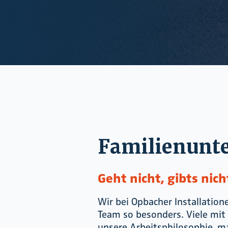
Familienunt
Geht nicht, gibts nich
Wir bei Opbacher Installatio
Team so besonders. Viele mit
unsere Arbeitsphilosophie, m