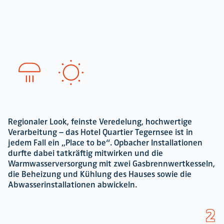
SprintChampion
Flag
Football
Regionaler Look, feinste Veredelung, hochwertige
Verarbeitung – das Hotel Quartier Tegernsee ist in
jedem Fall ein „Place to be“. Opbacher Installationen
durfte dabei tatkräftig mitwirken und die
Warmwasserversorgung mit zwei Gasbrennwertkesseln,
die Beheizung und Kühlung des Hauses sowie die
Abwasserinstallationen abwickeln.
2